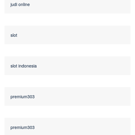
judi online
slot
slot indonesia
premium303
premium303