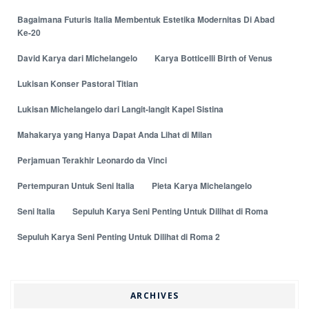
Bagaimana Futuris Italia Membentuk Estetika Modernitas Di Abad
Ke-20
David Karya dari Michelangelo
Karya Botticelli Birth of Venus
Lukisan Konser Pastoral Titian
Lukisan Michelangelo dari Langit-langit Kapel Sistina
Mahakarya yang Hanya Dapat Anda Lihat di Milan
Perjamuan Terakhir Leonardo da Vinci
Pertempuran Untuk Seni Italia
Pieta Karya Michelangelo
Seni Italia
Sepuluh Karya Seni Penting Untuk Dilihat di Roma
Sepuluh Karya Seni Penting Untuk Dilihat di Roma 2
ARCHIVES