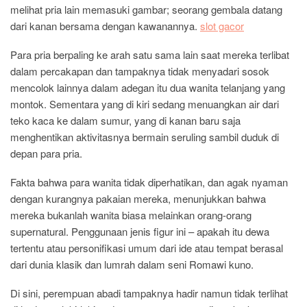
melihat pria lain memasuki gambar; seorang gembala datang
dari kanan bersama dengan kawanannya.
slot gacor
Para pria berpaling ke arah satu sama lain saat mereka terlibat
dalam percakapan dan tampaknya tidak menyadari sosok
mencolok lainnya dalam adegan itu dua wanita telanjang yang
montok. Sementara yang di kiri sedang menuangkan air dari
teko kaca ke dalam sumur, yang di kanan baru saja
menghentikan aktivitasnya bermain seruling sambil duduk di
depan para pria.
Fakta bahwa para wanita tidak diperhatikan, dan agak nyaman
dengan kurangnya pakaian mereka, menunjukkan bahwa
mereka bukanlah wanita biasa melainkan orang-orang
supernatural. Penggunaan jenis figur ini – apakah itu dewa
tertentu atau personifikasi umum dari ide atau tempat berasal
dari dunia klasik dan lumrah dalam seni Romawi kuno.
Di sini, perempuan abadi tampaknya hadir namun tidak terlihat