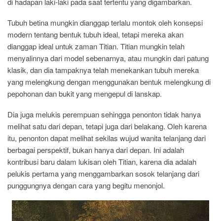
di hadapan laki-laki pada saat tertentu yang digambarkan.
Tubuh betina mungkin dianggap terlalu montok oleh konsepsi
modern tentang bentuk tubuh ideal, tetapi mereka akan
dianggap ideal untuk zaman Titian. Titian mungkin telah
menyalinnya dari model sebenarnya, atau mungkin dari patung
klasik, dan dia tampaknya telah menekankan tubuh mereka
yang melengkung dengan menggunakan bentuk melengkung di
pepohonan dan bukit yang mengepul di lanskap.
Dia juga melukis perempuan sehingga penonton tidak hanya
melihat satu dari depan, tetapi juga dari belakang. Oleh karena
itu, penonton dapat melihat sekilas wujud wanita telanjang dari
berbagai perspektif, bukan hanya dari depan. Ini adalah
kontribusi baru dalam lukisan oleh Titian, karena dia adalah
pelukis pertama yang menggambarkan sosok telanjang dari
punggungnya dengan cara yang begitu menonjol.