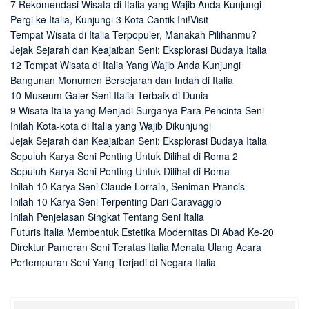
7 Rekomendasi Wisata di Italia yang Wajib Anda Kunjungi
Pergi ke Italia, Kunjungi 3 Kota Cantik Ini!Visit
Tempat Wisata di Italia Terpopuler, Manakah Pilihanmu?
Jejak Sejarah dan Keajaiban Seni: Eksplorasi Budaya Italia
12 Tempat Wisata di Italia Yang Wajib Anda Kunjungi
Bangunan Monumen Bersejarah dan Indah di Italia
10 Museum Galer Seni Italia Terbaik di Dunia
9 Wisata Italia yang Menjadi Surganya Para Pencinta Seni
Inilah Kota-kota di Italia yang Wajib Dikunjungi
Jejak Sejarah dan Keajaiban Seni: Eksplorasi Budaya Italia
Sepuluh Karya Seni Penting Untuk Dilihat di Roma 2
Sepuluh Karya Seni Penting Untuk Dilihat di Roma
Inilah 10 Karya Seni Claude Lorrain, Seniman Prancis
Inilah 10 Karya Seni Terpenting Dari Caravaggio
Inilah Penjelasan Singkat Tentang Seni Italia
Futuris Italia Membentuk Estetika Modernitas Di Abad Ke-20
Direktur Pameran Seni Teratas Italia Menata Ulang Acara
Pertempuran Seni Yang Terjadi di Negara Italia