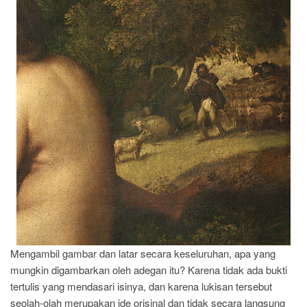
Mengambil gambar dan latar secara keseluruhan, apa yang
mungkin digambarkan oleh adegan itu? Karena tidak ada bukti
tertulis yang mendasari isinya, dan karena lukisan tersebut
seolah-olah merupakan ide orisinal dan tidak secara langsung