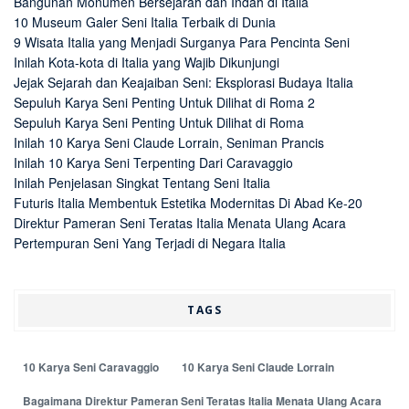
Bangunan Monumen Bersejarah dan Indah di Italia
10 Museum Galer Seni Italia Terbaik di Dunia
9 Wisata Italia yang Menjadi Surganya Para Pencinta Seni
Inilah Kota-kota di Italia yang Wajib Dikunjungi
Jejak Sejarah dan Keajaiban Seni: Eksplorasi Budaya Italia
Sepuluh Karya Seni Penting Untuk Dilihat di Roma 2
Sepuluh Karya Seni Penting Untuk Dilihat di Roma
Inilah 10 Karya Seni Claude Lorrain, Seniman Prancis
Inilah 10 Karya Seni Terpenting Dari Caravaggio
Inilah Penjelasan Singkat Tentang Seni Italia
Futuris Italia Membentuk Estetika Modernitas Di Abad Ke-20
Direktur Pameran Seni Teratas Italia Menata Ulang Acara
Pertempuran Seni Yang Terjadi di Negara Italia
TAGS
10 Karya Seni Caravaggio
10 Karya Seni Claude Lorrain
Bagaimana Direktur Pameran Seni Teratas Italia Menata Ulang Acara