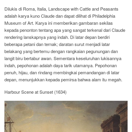
Dilukis di Roma, Italia, Landscape with Cattle and Peasants
adalah karya kuno Claude dan dapat dilihat di Philadelphia
Museum of Art. Karya ini memberikan gambaran sekilas
kepada penonton tentang apa yang sangat terkenal dari Claude
rendering lanskapnya yang indah. Di latar depan berdiri
beberapa petani dan ternak; daratan surut menjadi latar
belakang yang bertemu dengan rangkaian pegunungan dan
langit biru bertabur awan. Sementara keseluruhan lukisannya
indah, pepohonan adalah daya tarik utamanya. Pepohonan
penuh, hijau, dan rindang membingkai pemandangan di latar
depan, menunjukkan kepada pemirsa bahwa alam itu megah.
Harbour Scene at Sunset (1634)