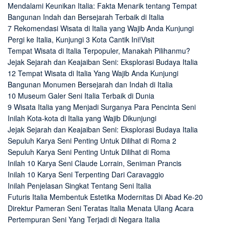
Mendalami Keunikan Italia: Fakta Menarik tentang Tempat
Bangunan Indah dan Bersejarah Terbaik di Italia
7 Rekomendasi Wisata di Italia yang Wajib Anda Kunjungi
Pergi ke Italia, Kunjungi 3 Kota Cantik Ini!Visit
Tempat Wisata di Italia Terpopuler, Manakah Pilihanmu?
Jejak Sejarah dan Keajaiban Seni: Eksplorasi Budaya Italia
12 Tempat Wisata di Italia Yang Wajib Anda Kunjungi
Bangunan Monumen Bersejarah dan Indah di Italia
10 Museum Galer Seni Italia Terbaik di Dunia
9 Wisata Italia yang Menjadi Surganya Para Pencinta Seni
Inilah Kota-kota di Italia yang Wajib Dikunjungi
Jejak Sejarah dan Keajaiban Seni: Eksplorasi Budaya Italia
Sepuluh Karya Seni Penting Untuk Dilihat di Roma 2
Sepuluh Karya Seni Penting Untuk Dilihat di Roma
Inilah 10 Karya Seni Claude Lorrain, Seniman Prancis
Inilah 10 Karya Seni Terpenting Dari Caravaggio
Inilah Penjelasan Singkat Tentang Seni Italia
Futuris Italia Membentuk Estetika Modernitas Di Abad Ke-20
Direktur Pameran Seni Teratas Italia Menata Ulang Acara
Pertempuran Seni Yang Terjadi di Negara Italia