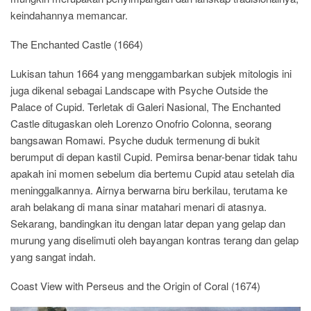
keindahannya memancar.
The Enchanted Castle (1664)
Lukisan tahun 1664 yang menggambarkan subjek mitologis ini
juga dikenal sebagai Landscape with Psyche Outside the
Palace of Cupid. Terletak di Galeri Nasional, The Enchanted
Castle ditugaskan oleh Lorenzo Onofrio Colonna, seorang
bangsawan Romawi. Psyche duduk termenung di bukit
berumput di depan kastil Cupid. Pemirsa benar-benar tidak tahu
apakah ini momen sebelum dia bertemu Cupid atau setelah dia
meninggalkannya. Airnya berwarna biru berkilau, terutama ke
arah belakang di mana sinar matahari menari di atasnya.
Sekarang, bandingkan itu dengan latar depan yang gelap dan
murung yang diselimuti oleh bayangan kontras terang dan gelap
yang sangat indah.
Coast View with Perseus and the Origin of Coral (1674)