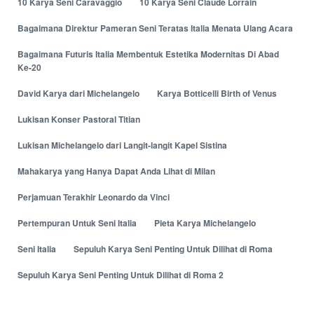
10 Karya Seni Caravaggio
10 Karya Seni Claude Lorrain
Bagaimana Direktur Pameran Seni Teratas Italia Menata Ulang Acara
Bagaimana Futuris Italia Membentuk Estetika Modernitas Di Abad
Ke-20
David Karya dari Michelangelo
Karya Botticelli Birth of Venus
Lukisan Konser Pastoral Titian
Lukisan Michelangelo dari Langit-langit Kapel Sistina
Mahakarya yang Hanya Dapat Anda Lihat di Milan
Perjamuan Terakhir Leonardo da Vinci
Pertempuran Untuk Seni Italia
Pieta Karya Michelangelo
Seni Italia
Sepuluh Karya Seni Penting Untuk Dilihat di Roma
Sepuluh Karya Seni Penting Untuk Dilihat di Roma 2