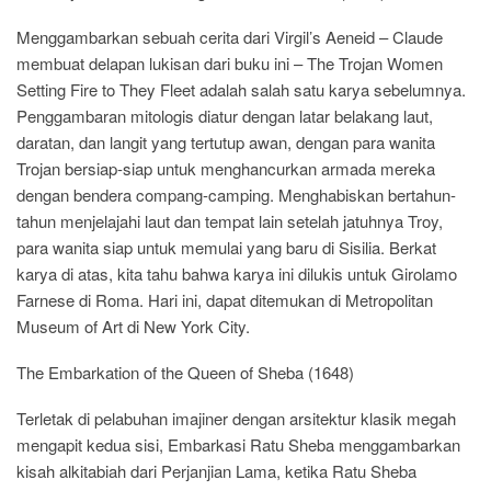
Menggambarkan sebuah cerita dari Virgil’s Aeneid – Claude
membuat delapan lukisan dari buku ini – The Trojan Women
Setting Fire to They Fleet adalah salah satu karya sebelumnya.
Penggambaran mitologis diatur dengan latar belakang laut,
daratan, dan langit yang tertutup awan, dengan para wanita
Trojan bersiap-siap untuk menghancurkan armada mereka
dengan bendera compang-camping. Menghabiskan bertahun-
tahun menjelajahi laut dan tempat lain setelah jatuhnya Troy,
para wanita siap untuk memulai yang baru di Sisilia. Berkat
karya di atas, kita tahu bahwa karya ini dilukis untuk Girolamo
Farnese di Roma. Hari ini, dapat ditemukan di Metropolitan
Museum of Art di New York City.
The Embarkation of the Queen of Sheba (1648)
Terletak di pelabuhan imajiner dengan arsitektur klasik megah
mengapit kedua sisi, Embarkasi Ratu Sheba menggambarkan
kisah alkitabiah dari Perjanjian Lama, ketika Ratu Sheba