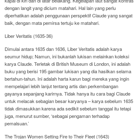
kapal di kiri dan di latar belakang. Kegelapan laut sangat kontras
dengan langit yang dicium matahari. Hal lain yang perlu
diperhatikan adalah penggunaan perspektif Claude yang sangat
baik, dengan mata pemirsa tertuju ke matahari.
Liber Veritatis (1635-36)
Dimulai antara 1635 dan 1636, Liber Veritatis adalah karya
seumur hidup; Namun, ini bukanlah lukisan melainkan koleksi
karya Claude. Terletak di British Museum di London, ini adalah
buku yang berisi 195 gambar lukisan yang dia hasilkan selama
bertahun-tahun. Ini adalah harta karun bagi mereka yang ingin
mempelajari lebih lanjut tentang artis dan perkembangan
gayanya sepanjang karirnya. Tidak hanya itu cara bagi Claude
untuk melacak sebagian besar karyanya – karya sebelum 1635
tidak dimasukkan karena ada sedikit sebelum tanggal itu tetapi
juga, menurut sumber, ‘sebagai pengaman terhadap
pemalsuan.’
The Trojan Women Setting Fire to Their Fleet (1643)