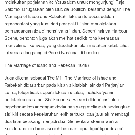
melakukan perjalanan ke Yerusalem untuk mengunjungi Raja
Salomo. Ditugaskan oleh Duc de Bouillon, bersama dengan The
Marriage of Issac and Rebekah, lukisan tersebut adalah
representasi yang kuat dari perspektif linier, menciptakan
pemandangan tiga dimensi yang indah. Seperti halnya Harbour
Scene, penonton juga akan melihat sedikit rona keemasan
menyelimuti kanvas, yang disediakan oleh matahari terbit. Lihat
ini secara langsung di Galeri Nasional di London.
The Marriage of Isaac and Rebekah (1648)
Juga dikenal sebagai The Mill, The Marriage of Ishac and
Rebekah didasarkan pada kisah alkitabiah lain dari Perjanjian
Lama, tetapi tidak seperti lukisan di atas, mahakarya ini
berlatarkan daratan. Sisi kanan karya seni didominasi oleh
pepohonan besar dengan dedaunan yang melimpah, sedangkan
sisi kiri secara keseluruhan lebih terbuka, dan jalur air membagi
dua latar belakang menjadi dua. Sementara skema warna
keseluruhan didominasi oleh biru dan hijau, figur-figur di latar