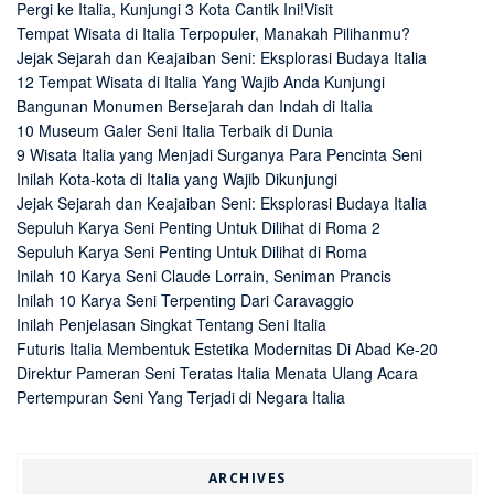
Pergi ke Italia, Kunjungi 3 Kota Cantik Ini!Visit
Tempat Wisata di Italia Terpopuler, Manakah Pilihanmu?
Jejak Sejarah dan Keajaiban Seni: Eksplorasi Budaya Italia
12 Tempat Wisata di Italia Yang Wajib Anda Kunjungi
Bangunan Monumen Bersejarah dan Indah di Italia
10 Museum Galer Seni Italia Terbaik di Dunia
9 Wisata Italia yang Menjadi Surganya Para Pencinta Seni
Inilah Kota-kota di Italia yang Wajib Dikunjungi
Jejak Sejarah dan Keajaiban Seni: Eksplorasi Budaya Italia
Sepuluh Karya Seni Penting Untuk Dilihat di Roma 2
Sepuluh Karya Seni Penting Untuk Dilihat di Roma
Inilah 10 Karya Seni Claude Lorrain, Seniman Prancis
Inilah 10 Karya Seni Terpenting Dari Caravaggio
Inilah Penjelasan Singkat Tentang Seni Italia
Futuris Italia Membentuk Estetika Modernitas Di Abad Ke-20
Direktur Pameran Seni Teratas Italia Menata Ulang Acara
Pertempuran Seni Yang Terjadi di Negara Italia
ARCHIVES