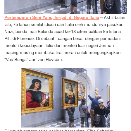
Pertempuran Seni Yang Terjadi di Negara Italia
– Akhir bulan
lalu, 75 tahun setelah dicuri dari Italia oleh mundurnya pasukan
Nazi, benda mati Belanda abad ke-18 dikembalikan ke Istana
Pitti di Florence. Di sebuah ruangan besar dengan permadani,
menteri kebudayaan Italia dan menteri luar negeri Jerman
masing-masing membuka tirai merah untuk mengungkapkan
“Vas Bunga” Jan van Huysum.
Di bawah pengawasan penjaga bersenjata, Eike Schmidt,