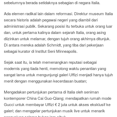
sebelumnya berada setidaknya sebagian di negara Italia.
Ada elemen radikal lain dalam reformasi. Direktur museum Italia
secara historis adalah pegawai negeri yang diambil dari
administrasi publik. Sekarang posisi itu terbuka untuk orang luar
dan, untuk pertama kalinya dalam sejarah Italia, orang asing
diizinkan untuk melamar, dengan tujuh orang akhirnya ditunjuk.
Di antara mereka adalah Schmidt, yang tiba dari pekerjaan
sebagai kurator di Institut Seni Minneapolis.
Sejak saat itu, ia telah memenangkan reputasi sebagai
modernis yang tiada henti, memotong waktu penantian yang
sangat lama untuk mengunjungi galeri Uffizi menjadi hanya tujuh
menit dengan menggunakan kecerdasan buatan;
Mengadakan pertunjukan pertama di Italia oleh seniman
kontemporer China Cai Guo-Qiang; mendapatkan rumah mode
Gucci untuk membayar Uffizi € 2 juta untuk akses eksklusif ke
galeri; dan menggelar pertunjukan musik live untuk menarik
pengunjung selama bukan jam sibuk.