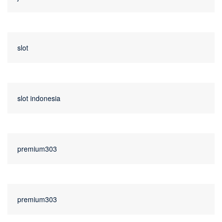
slot
slot indonesia
premium303
premium303