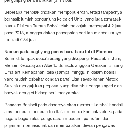
Beberapa menolak tindakan mempopulerkan, tetapi tampaknya
berhasil: jumlah pengunjung ke galeri Uffizi yang juga termasuk
Istana Pitti dan Taman Boboli telah melonjak, mencapai 4,2 juta
pada 2018, menggandakan pendapatan dari tahun sebelumnya
menjadi € 34 juta.
Namun pada pagi yang panas baru-baru ini di Florence
,
Schmidt tampak seperti orang yang dikepung. Pada akhir Juni,
Menteri Kebudayaan Alberto Bonisoli, anggota Gerakan Bintang
Lima anti kemapanan Italia (sampai minggu ini dalam koalisi
yang mudah terbakar dengan partai Liga sayap kanan Matteo
Salvini) mengajukan proposal yang disambut dengan ngeri oleh
banyak orang di bidang seni masyarakat.
Rencana Bonisoli pada dasarnya akan merebut kembali kendali
atas museum-museum top Italia, memberikan hak veto kepada
negara bagian atas pengeluaran museum, pameran, dan
pinjaman internasional, dan membatalkan dewan pengawas