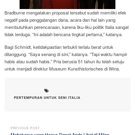
Bradburne mengatakan proposal tersebut sudah memiliki efek
negatif pada penggalangan dana, acara dan hal lain yang
membutuhkan perencanaan, karena liku-liku politik Italia sangat
tidak terduga. “Ini adalah bencana tingkat pertama,” katanya.
Bagi Schmidt, ketidakpastian terbukti terlalu berat untuk
ditanggung. “Saya senang di sini,” katanya. “Tapi waktu hampir
habis atau sudah habis.” Pria berusia 51 tahun itu telah setuju
untuk menjadi direktur Museum Kunsthistorisches di Wina.
PERTEMPURAN UNTUK SENI ITALIA
PREVIOUS POST
Mahakarya yang Hanya Dapat Anda Lihat di Milan