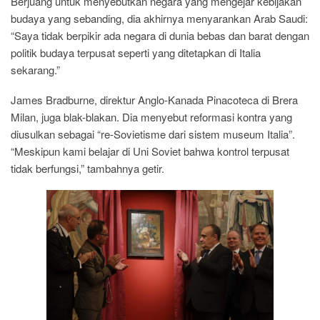
Berjuang untuk menyebutkan negara yang mengejar kebijakan
budaya yang sebanding, dia akhirnya menyarankan Arab Saudi:
“Saya tidak berpikir ada negara di dunia bebas dan barat dengan
politik budaya terpusat seperti yang ditetapkan di Italia
sekarang.”
James Bradburne, direktur Anglo-Kanada Pinacoteca di Brera
Milan, juga blak-blakan. Dia menyebut reformasi kontra yang
diusulkan sebagai “re-Sovietisme dari sistem museum Italia”.
“Meskipun kami belajar di Uni Soviet bahwa kontrol terpusat
tidak berfungsi,” tambahnya getir.