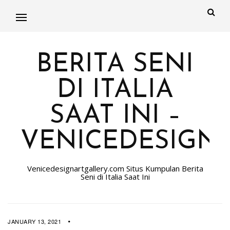
BERITA SENI
DI ITALIA
SAAT INI –
VENICEDESIGN
Venicedesignartgallery.com Situs Kumpulan Berita
Seni di Italia Saat Ini
JANUARY 13, 2021