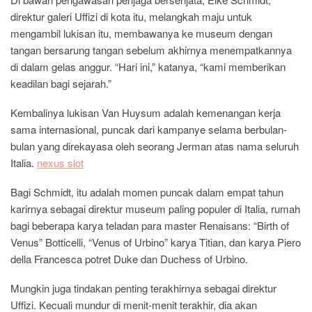
direktur galeri Uffizi di kota itu, melangkah maju untuk
mengambil lukisan itu, membawanya ke museum dengan
tangan bersarung tangan sebelum akhirnya menempatkannya
di dalam gelas anggur. “Hari ini,” katanya, “kami memberikan
keadilan bagi sejarah.”
Kembalinya lukisan Van Huysum adalah kemenangan kerja
sama internasional, puncak dari kampanye selama berbulan-
bulan yang direkayasa oleh seorang Jerman atas nama seluruh
Italia.
nexus slot
Bagi Schmidt, itu adalah momen puncak dalam empat tahun
karirnya sebagai direktur museum paling populer di Italia, rumah
bagi beberapa karya teladan para master Renaisans: “Birth of
Venus” Botticelli, “Venus of Urbino” karya Titian, dan karya Piero
della Francesca potret Duke dan Duchess of Urbino.
Mungkin juga tindakan penting terakhirnya sebagai direktur
Uffizi. Kecuali mundur di menit-menit terakhir, dia akan