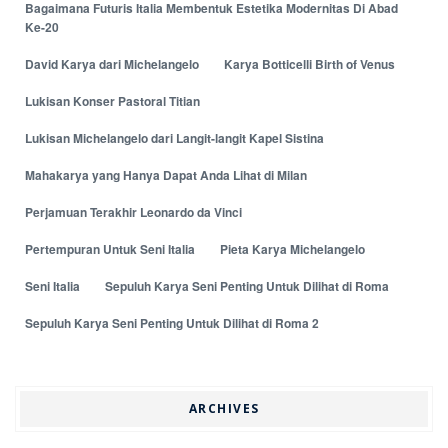
Bagaimana Futuris Italia Membentuk Estetika Modernitas Di Abad
Ke-20
David Karya dari Michelangelo
Karya Botticelli Birth of Venus
Lukisan Konser Pastoral Titian
Lukisan Michelangelo dari Langit-langit Kapel Sistina
Mahakarya yang Hanya Dapat Anda Lihat di Milan
Perjamuan Terakhir Leonardo da Vinci
Pertempuran Untuk Seni Italia
Pieta Karya Michelangelo
Seni Italia
Sepuluh Karya Seni Penting Untuk Dilihat di Roma
Sepuluh Karya Seni Penting Untuk Dilihat di Roma 2
ARCHIVES