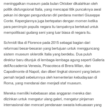
meninggalkan museum pada bulan Oktober dikalahkan oleh
politik disfungsional Italia, yang mencapai titik puncaknya awal
pekan ini dengan pengunduran diri perdana menteri Giuseppe
Conte. Kepergiannya juga bertepatan dengan momen ketika
para pemimpin populis negara itu tampaknya bertekad untuk
mempolitisasi gudang seni yang luar biasa di negara itu.
Schmidt tiba di Florence pada 2015 sebagai bagian dari
reformasi besar-besaran yang bertujuan untuk mengguncang
sistem museum sklerotik Italia yang berdebu. Dua puluh
direktur baru ditunjuk di lembaga-lembaga agung seperti Galleria
dell’Accademia Venesia, Pinacoteca di Brera Milan, dan
Capodimonte di Napoli, dan diberi tingkat otonomi yang belum
pernah terjadi sebelumnya oleh kementerian kebudayaan di
Roma, yang mendanai dan menjadi staf museum.
Mereka memiliki kebebasan atas anggaran mereka dan
diizinkan untuk mengatur ulang galeri, mengatur pinjaman
internasional dan mencari pendanaan swasta kekuasaan yang